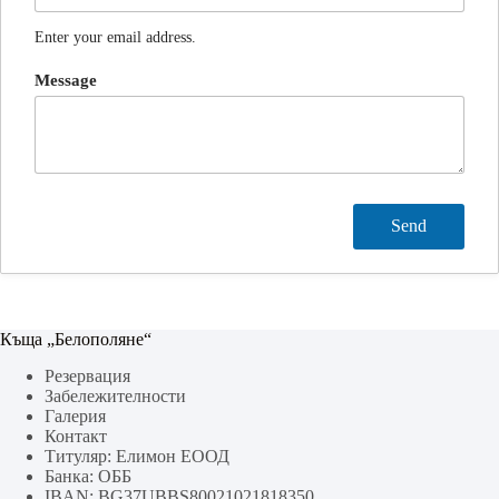
Enter your email address.
Message
Къща „Белополяне“
Резервация
Забележителности
Галерия
Контакт
Титуляр: Елимон ЕООД
Банка: ОББ
IBAN: BG37UBBS80021021818350