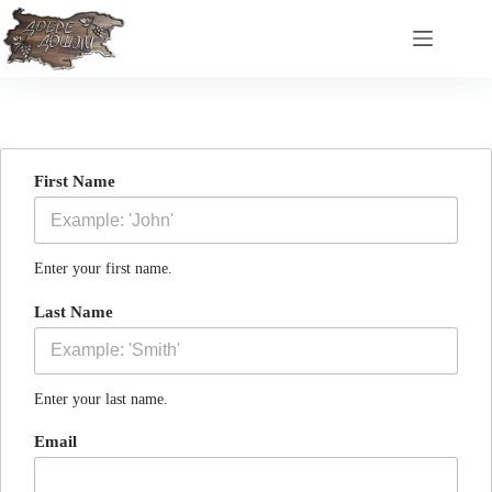
Skip
to
content
First Name
Enter your first name.
Last Name
Enter your last name.
Email